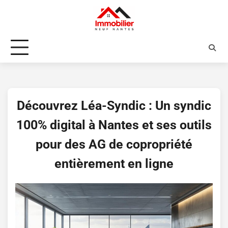
Skip
to
content
Découvrez Léa-Syndic : Un syndic
100% digital à Nantes et ses outils
pour des AG de copropriété
entièrement en ligne