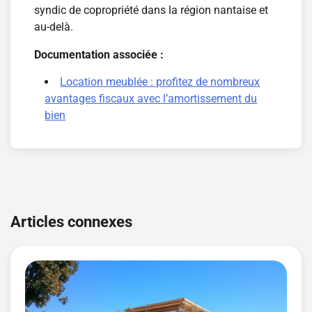
syndic de copropriété dans la région nantaise et
au-delà.
Documentation associée :
Location meublée : profitez de nombreux
avantages fiscaux avec l’amortissement du
bien
Navigation
de
Articles connexes
l’article