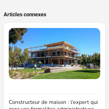
Navigation
de
Articles connexes
l’article
Constructeur de maison : l’expert qui