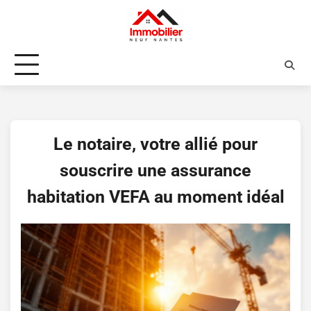
Skip
to
content
Le notaire, votre allié pour
souscrire une assurance
habitation VEFA au moment idéal