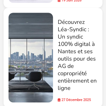
19 Juin 2026
Découvrez
Léa-Syndic :
Un syndic
100% digital à
Nantes et ses
outils pour des
AG de
copropriété
entièrement en
ligne
27 Décembre 2025