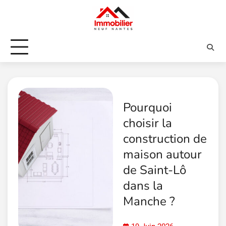
Skip
to
content
Pourquoi
choisir la
construction de
maison autour
de Saint-Lô
dans la
Manche ?