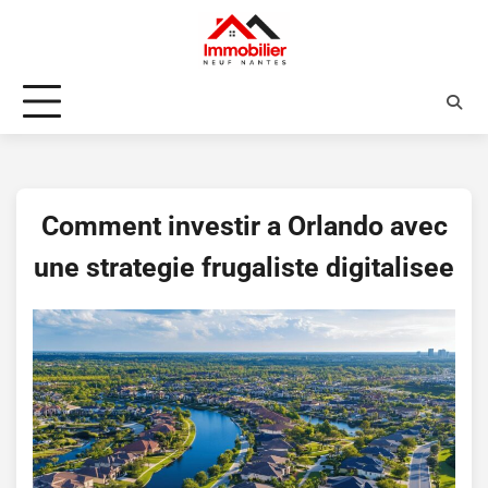
Skip
to
content
Comment investir a Orlando avec
une strategie frugaliste digitalisee