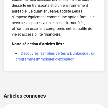
desserte en transports et d’un environnement
agréable. Le quartier Jean-Baptiste Lebas
s’impose également comme une option familiale
avec ses espaces verts et ses prix modérés,
offrant un excellent compromis entre qualité de
vie et accessibilité financière.
Notre sélection d’articles liés :
Découvrez les folies vertes à Dunkerque : un
programme immobilier d’exception
Navigation
de
Articles connexes
l’article