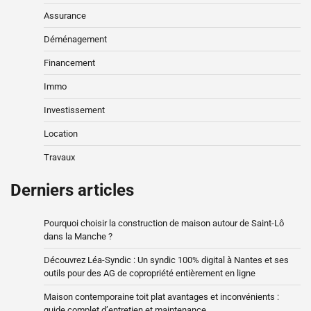
Assurance
Déménagement
Financement
Immo
Investissement
Location
Travaux
Derniers articles
Pourquoi choisir la construction de maison autour de Saint-Lô
dans la Manche ?
Découvrez Léa-Syndic : Un syndic 100% digital à Nantes et ses
outils pour des AG de copropriété entièrement en ligne
Maison contemporaine toit plat avantages et inconvénients :
guide complet d’entretien et maintenance