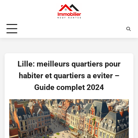
Skip
to
content
Lille: meilleurs quartiers pour
habiter et quartiers a eviter –
Guide complet 2024