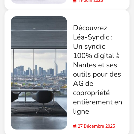
19 Juin 2026
Découvrez
Léa-Syndic :
Un syndic
100% digital à
Nantes et ses
outils pour des
AG de
copropriété
entièrement en
ligne
27 Décembre 2025