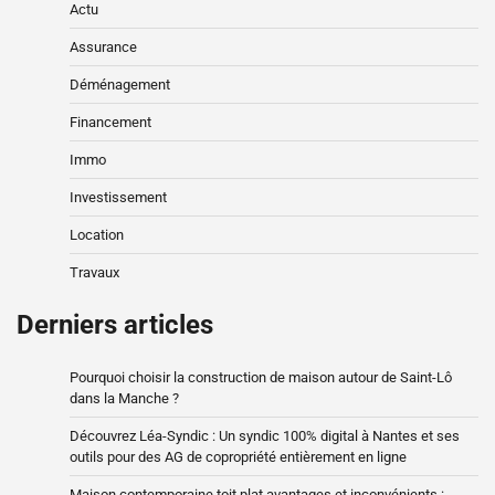
Actu
Assurance
Déménagement
Financement
Immo
Investissement
Location
Travaux
Derniers articles
Pourquoi choisir la construction de maison autour de Saint-Lô
dans la Manche ?
Découvrez Léa-Syndic : Un syndic 100% digital à Nantes et ses
outils pour des AG de copropriété entièrement en ligne
Maison contemporaine toit plat avantages et inconvénients :