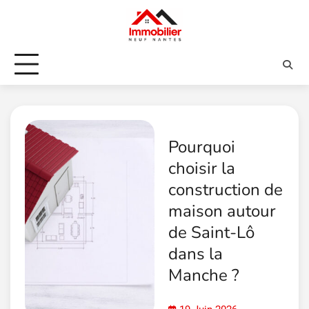
Skip
to
content
Pourquoi
choisir la
construction de
maison autour
de Saint-Lô
dans la
Manche ?